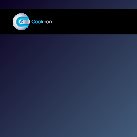
Tre
Machen Sie 