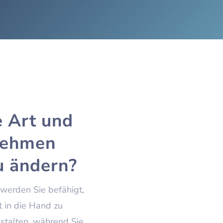
e Art und
nehmen
u ändern?
werden Sie befähigt,
t in die Hand zu
stalten, während Sie