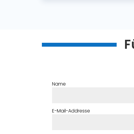
F
Name
E-Mail-Addresse