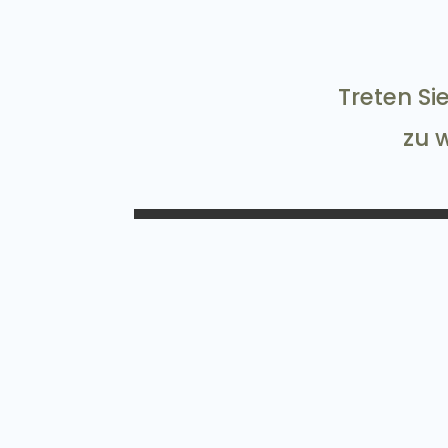
Treten S
zu 