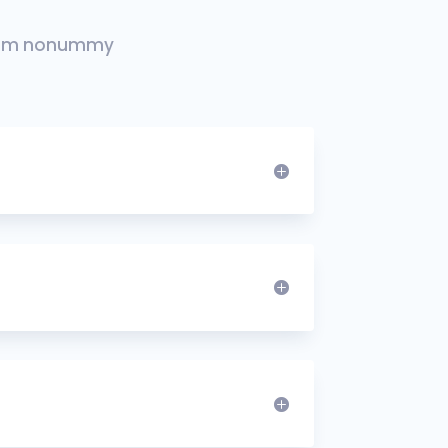
 diam nonummy