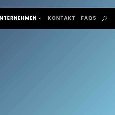
NTERNEHMEN
KONTAKT
FAQS
E
bei!
 anschließen