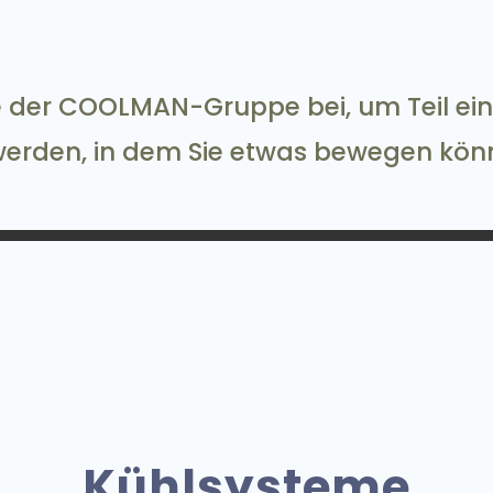
ie der COOLMAN-Gruppe bei, um Teil ei
werden, in dem Sie etwas bewegen kön
Kühlsysteme