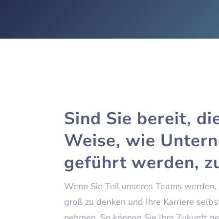
Sind Sie bereit, di
Weise, wie Unter
geführt werden, z
Wenn Sie Teil unseres Teams werden, 
groß zu denken und Ihre Karriere selbs
nehmen. So können Sie Ihre Zukunft ge